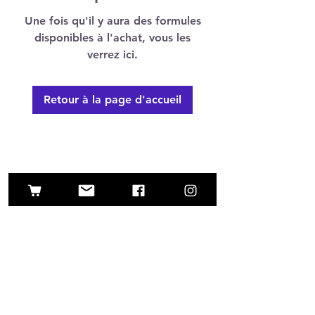
Une fois qu'il y aura des formules
disponibles à l'achat, vous les
verrez ici.
Retour à la page d'accueil
info@farbenreiter.shop
Informations d'expédition
|
imprimer