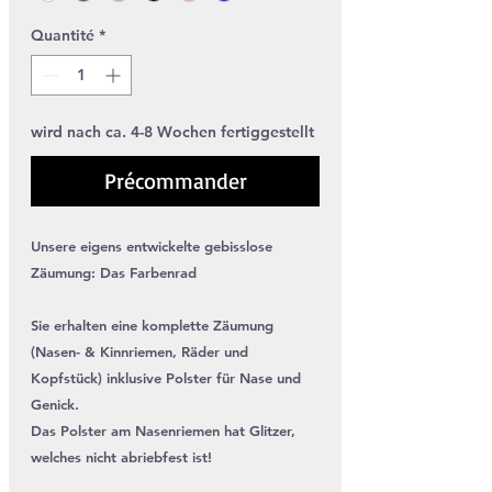
Quantité
*
wird nach ca. 4-8 Wochen fertiggestellt
Précommander
Unsere eigens entwickelte gebisslose
Zäumung: Das Farbenrad
Sie erhalten eine komplette Zäumung
(Nasen- & Kinnriemen, Räder und
Kopfstück) inklusive Polster für Nase und
Genick.
Das Polster am Nasenriemen hat Glitzer,
welches nicht abriebfest ist!