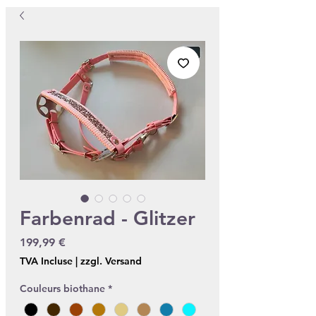
Farbenrad - Glitzer
Prix
199,99 €
TVA Incluse
|
zzgl. Versand
Couleurs biothane
*