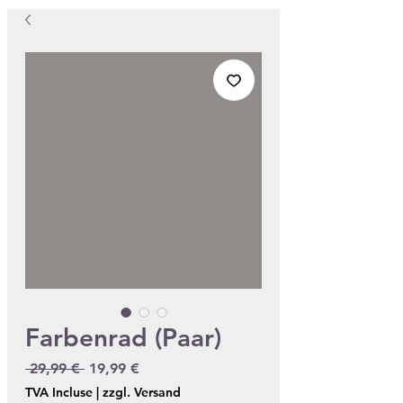
Farbenrad (Paar)
Prix original
Prix promotionnel
 29,99 € 
19,99 €
TVA Incluse
|
zzgl. Versand