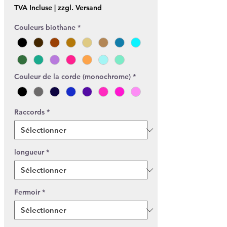
TVA Incluse
|
zzgl. Versand
Couleurs biothane
*
Couleur de la corde (monochrome)
*
Raccords
*
longueur
*
Fermoir
*