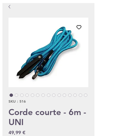
SKU : 516
Corde courte - 6m -
UNI
Prix
49,99 €