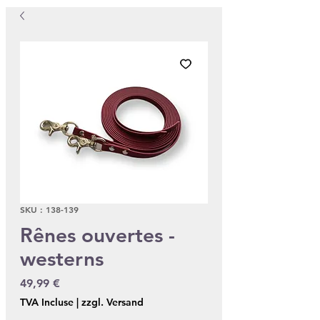
SKU : 138-139
Rênes ouvertes -
westerns
Prix
49,99 €
TVA Incluse
|
zzgl. Versand