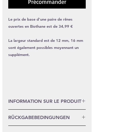
Précommander
Le prix de base d'une paire de rênes
ouvertes en Biothane est de 34,99 €
La largeur standard est de 12 mm, 16 mm
sont également possibles moyennant un
supplément.
INFORMATION SUR LE PRODUIT
Le Biothane mesure 12 mm de large.
RÜCKGABEBEDINGUNGEN
Dieses Produkt ist eine