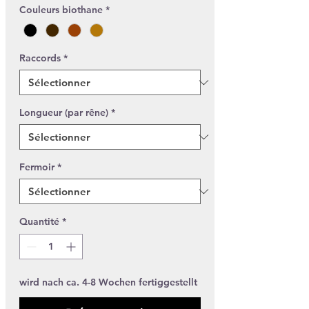
Couleurs biothane
*
Raccords
*
Longueur (par rêne)
*
Fermoir
*
Quantité
*
wird nach ca. 4-8 Wochen fertiggestellt