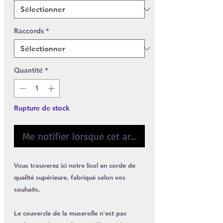
Raccords
*
Quantité
*
Rupture de stock
Me notifier lorsque cet article est disponible
Vous trouverez ici notre licol en corde de
qualité supérieure, fabriqué selon vos
souhaits.
Le couvercle de la muserolle n'est pas