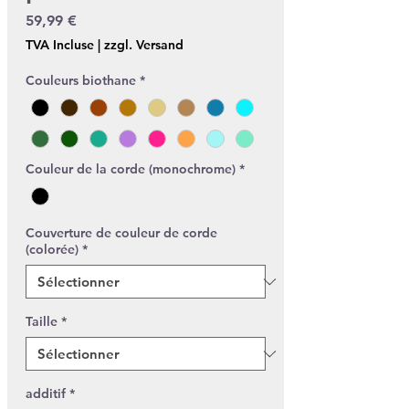
Prix
59,99 €
TVA Incluse
|
zzgl. Versand
Couleurs biothane
*
Couleur de la corde (monochrome)
*
Couverture de couleur de corde
(colorée)
*
Taille
*
additif
*