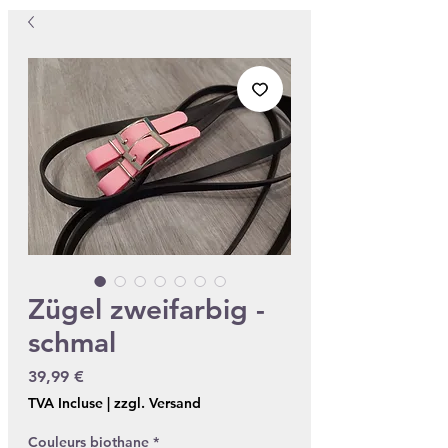
Zügel zweifarbig -
schmal
Prix
39,99 €
TVA Incluse
|
zzgl. Versand
Couleurs biothane
*