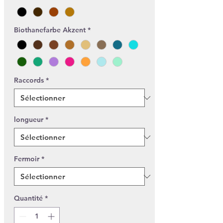
Biothanefarbe Akzent
*
Raccords
*
longueur
*
Fermoir
*
Quantité
*