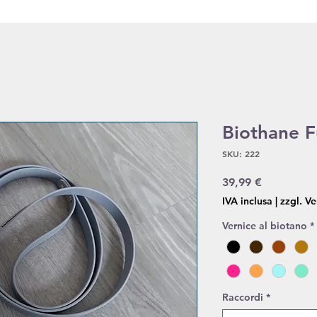
Biothane F
SKU: 222
Prezzo
39,99 €
IVA inclusa
|
zzgl. V
Vernice al biotano
*
Raccordi
*