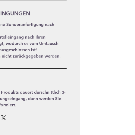
DINGUNGEN
eine Sonderanfertigung nach
stelleingang nach Ihren
gt, wodurch es vom Umtausch-
usgeschlossen ist!
n nicht zurückgegeben werden.
Produkts dauert durschnittlich 3-
ungseingang, dann werden Sie
formiert.