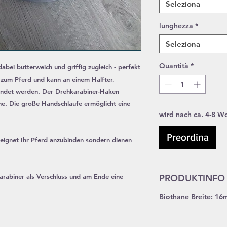
Seleziona
lunghezza
*
Seleziona
Quantità
*
dabei butterweich und griffig zugleich - perfekt
g zum Pferd und kann an einem Halfter,
ndet werden. Der Drehkarabiner-Haken
ne. Die große Handschlaufe ermöglicht eine
wird nach ca. 4-8 Wo
Preordina
geeignet Ihr Pferd anzubinden sondern
dienen
arabiner als Verschluss und am Ende eine
PRODUKTINFO
Biothane Breite: 1