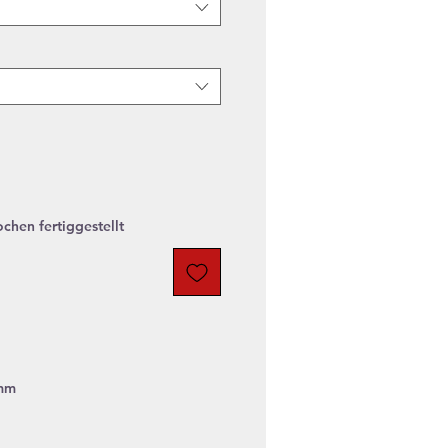
chen fertiggestellt
6mm