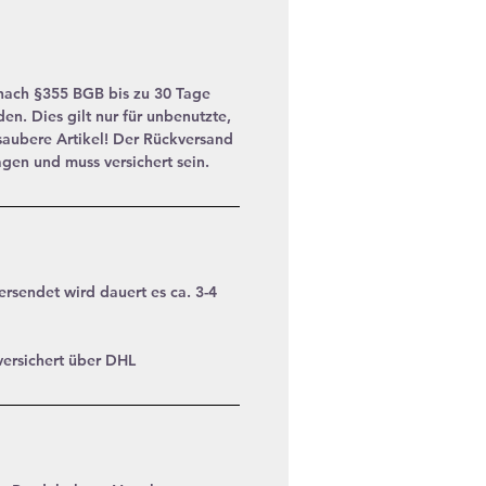
 nach §355 BGB bis zu 30 Tage
n. Dies gilt nur für unbenutzte,
aubere Artikel! Der Rückversand
agen und muss versichert sein.
ersendet wird dauert es ca. 3-4
versichert über DHL