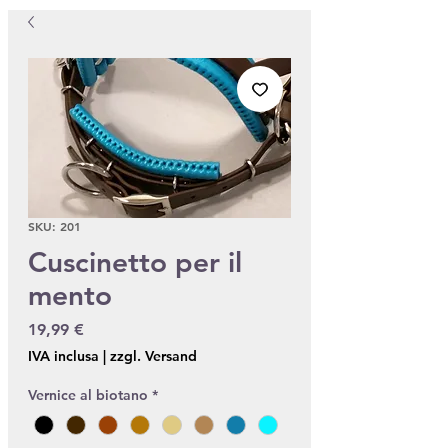
SKU: 201
Cuscinetto per il
mento
Prezzo
19,99 €
IVA inclusa
|
zzgl. Versand
Vernice al biotano
*