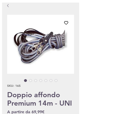
SKU: 165
Doppio affondo
Premium 14m - UNI
Prezzo scontato
A partire da
69,99€