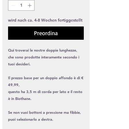
wird nach ca. 4-8 Wochen fertiggestellt
Preordina
Qui troverai le nostre doppie lunghezze,
che sono prodotte interamente secondo i
tuoi desideri.
Il prezzo base per un doppio affondo è di €
49,99,
questo ha 3,5 m di corda per lato e il resto
è in Biothane.
Se non vuoi bottoni a pressione ma fibbie,
puoi selezionarlo a destra.