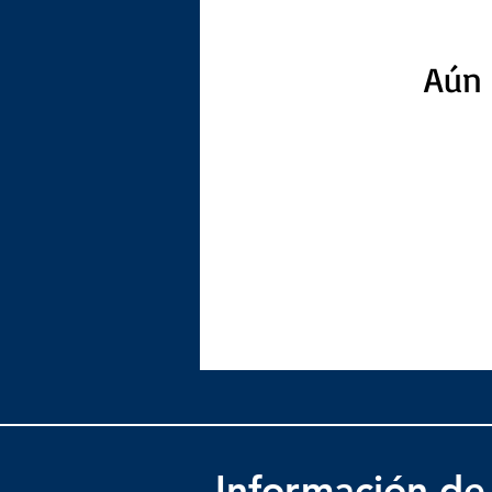
Aún 
Información de