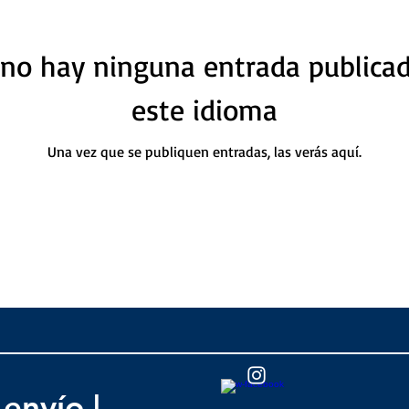
no hay ninguna entrada publica
este idioma
Una vez que se publiquen entradas, las verás aquí.
 envío
|