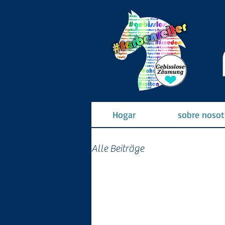
Hogar
sobre nosot
Alle Beiträge