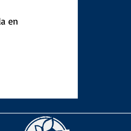
da en