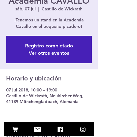
Academia CAVALLO
sáb, 07 jul
  |  
Castillo de Wickrath
¡Tenemos un stand en la Academia
Cavallo en el pequeño picadero!
Registro completado
Ver otros eventos
Horario y ubicación
07 jul 2018, 10:00 – 19:00
Castillo de Wickrath, Neukircher Weg,
41189 Mönchengladbach, Alemania
Compartir este evento