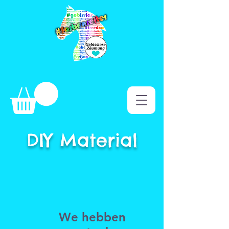
DIY Material
We hebben