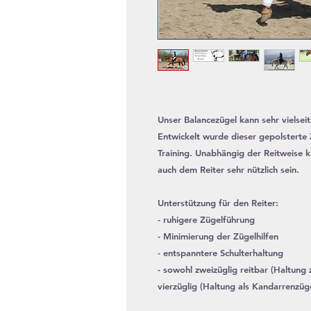
Unser Balancezügel kann sehr vielsei
Entwickelt wurde dieser gepolsterte Z
Training. Unabhängig der Reitweise 
auch dem Reiter sehr nützlich sein.
Unterstützung für den Reiter:
- ruhigere Zügelführung
- Minimierung der Zügelhilfen
- entspanntere Schulterhaltung
- sowohl zweizüglig reitbar (Haltun
vierzüglig (Haltung als Kandarrenzüg