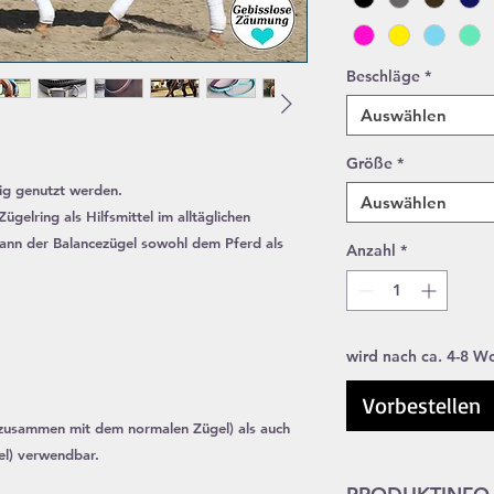
Beschläge
*
Auswählen
Größe
*
tig genutzt werden.
Auswählen
ügelring als Hilfsmittel im alltäglichen
kann der Balancezügel sowohl dem Pferd als
Anzahl
*
wird nach ca. 4-8 Wo
Vorbestellen
g zusammen mit dem normalen Zügel) als auch
el) verwendbar.