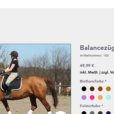
Balancezü
Artikelnummer: 105
Preis
49,99 €
inkl. MwSt.
|
zzgl. V
Biothanefarbe
*
Polsterfarbe
*