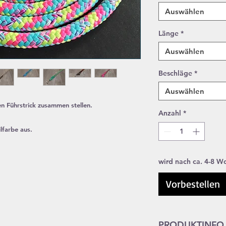
Auswählen
Länge
*
Auswählen
Beschläge
*
Auswählen
len Führstrick zusammen stellen.
Anzahl
*
lfarbe aus.
wird nach ca. 4-8 Wo
Vorbestellen
PRODUKTINFO