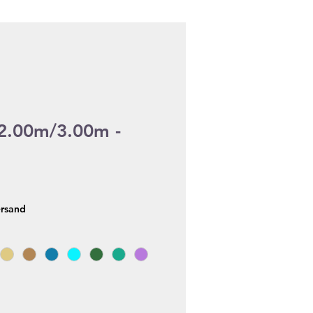
 2.00m/3.00m -
ersand