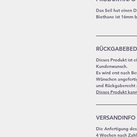
Das Seil hat einen 
Biothane ist 16mm b
RÜCKGABEBE
Dieses Produkt ist 
Kundenwunsch.
Es wird erst nach Be
Wünschen angeferti
und Rückgaberecht a
Dieses Produkt kan
VERSANDINFO
Die Anfertigung des 
4 Wochen nach Zahl