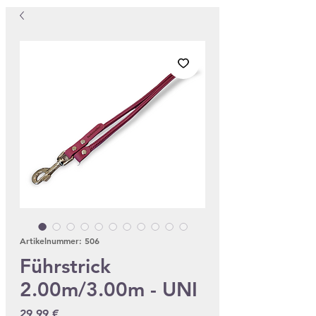
Artikelnummer: 506
Führstrick
2.00m/3.00m - UNI
Preis
29,99 €