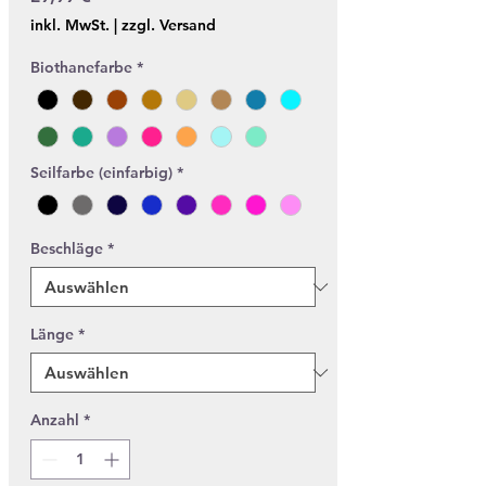
inkl. MwSt.
|
zzgl. Versand
Biothanefarbe
*
Seilfarbe (einfarbig)
*
Beschläge
*
Länge
*
Anzahl
*