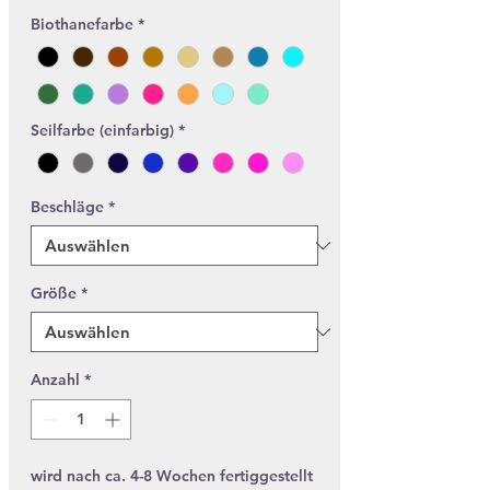
Biothanefarbe
*
Seilfarbe (einfarbig)
*
Beschläge
*
Größe
*
Anzahl
*
wird nach ca. 4-8 Wochen fertiggestellt