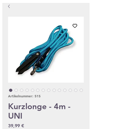
Artikelnummer: 515
Kurzlonge - 4m -
UNI
Preis
39,99 €