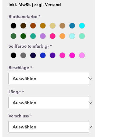
inkl. MwSt.
|
zzgl. Versand
Biothanefarbe
*
Seilfarbe (einfarbig)
*
Beschläge
*
Länge
*
Verschluss
*