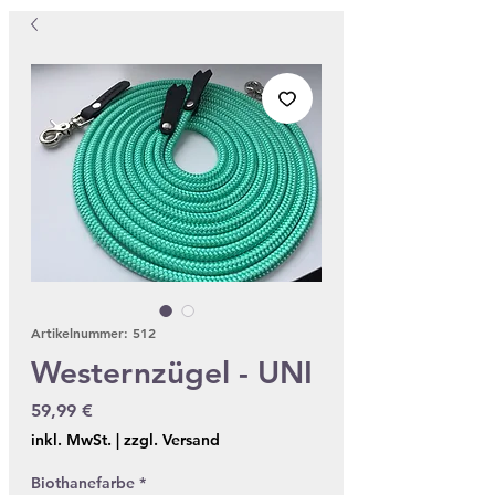
Artikelnummer: 512
Westernzügel - UNI
Preis
59,99 €
inkl. MwSt.
|
zzgl. Versand
Biothanefarbe
*