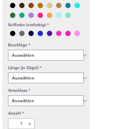
Seilfarbe (einfarbig)
*
Beschläge
*
Länge (je Zügel)
*
Verschluss
*
Anzahl
*