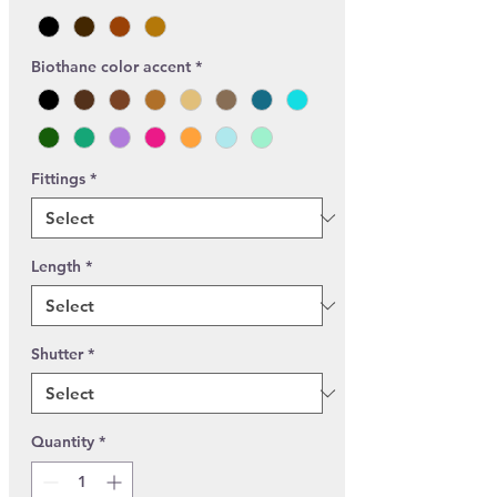
Biothane color accent
*
Fittings
*
Length
*
Shutter
*
Quantity
*