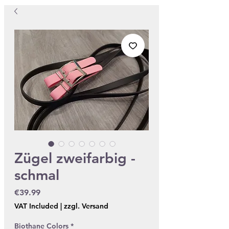
Zügel zweifarbig -
schmal
Price
€39.99
VAT Included
|
zzgl. Versand
Biothane Colors
*